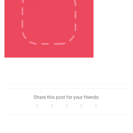
Share this post for your friends:
Facebook
Twitter
Google+
LinkedIn
Pinterest